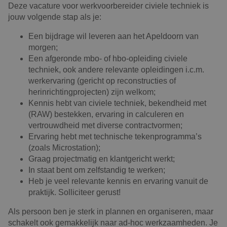
Deze vacature voor werkvoorbereider civiele techniek is
jouw volgende stap als je:
Een bijdrage wil leveren aan het Apeldoorn van
morgen;
Een afgeronde mbo- of hbo-opleiding civiele
techniek, ook andere relevante opleidingen i.c.m.
werkervaring (gericht op reconstructies of
herinrichtingprojecten) zijn welkom;
Kennis hebt van civiele techniek, bekendheid met
(RAW) bestekken, ervaring in calculeren en
vertrouwdheid met diverse contractvormen;
Ervaring hebt met technische tekenprogramma’s
(zoals Microstation);
Graag projectmatig en klantgericht werkt;
In staat bent om zelfstandig te werken;
Heb je veel relevante kennis en ervaring vanuit de
praktijk. Solliciteer gerust!
Als persoon ben je sterk in plannen en organiseren, maar
schakelt ook gemakkelijk naar ad-hoc werkzaamheden. Je