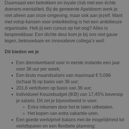
Daarnaast een betrokken en loyale club met een échte
doeners-mentaliteit. Bij de gemeente Apeldoorn werk je
niet alleen aan onze omgeving, maar ook aan jezelf. Want
met volop kansen voor ontwikkeling is het een ambitieuze
organisatie. Heb jij een cursus op het oog? Alles is
bespreekbaar. Een dichte deur kom je bij ons niet gauw
tegen, betrouwbare en innovatieve collega’s wel!
Dit bieden we je
Een dienstverband voor in eerste instantie een jaar
voor 36 uur per week;
Een bruto maandsalaris van maximaal € 5.096
(schaal 9) op basis van 36 uur;
201,6 verlofuren op basis van 36 uur;
Individueel Keuzebudget (IKB) van 17,45% bovenop
je salaris. Dit zet je bijvoorbeeld in voor:
Extra inkomen door het te laten uitbetalen.
Het kopen van extra vakantie-uren.
Een goede werk/privé balans met de mogelijkheid tot
verlofsparen en een flexibele planning;