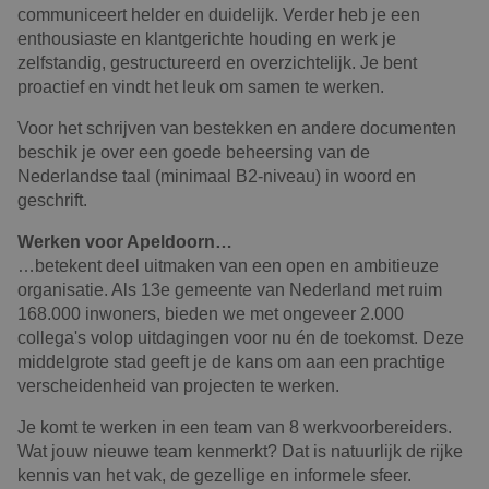
communiceert helder en duidelijk. Verder heb je een
enthousiaste en klantgerichte houding en werk je
zelfstandig, gestructureerd en overzichtelijk. Je bent
proactief en vindt het leuk om samen te werken.
Voor het schrijven van bestekken en andere documenten
beschik je over een goede beheersing van de
Nederlandse taal (minimaal B2-niveau) in woord en
geschrift.
Werken voor Apeldoorn…
…betekent deel uitmaken van een open en ambitieuze
organisatie. Als 13e gemeente van Nederland met ruim
168.000 inwoners, bieden we met ongeveer 2.000
collega's volop uitdagingen voor nu én de toekomst. Deze
middelgrote stad geeft je de kans om aan een prachtige
verscheidenheid van projecten te werken.
Je komt te werken in een team van 8 werkvoorbereiders.
Wat jouw nieuwe team kenmerkt? Dat is natuurlijk de rijke
kennis van het vak, de gezellige en informele sfeer.