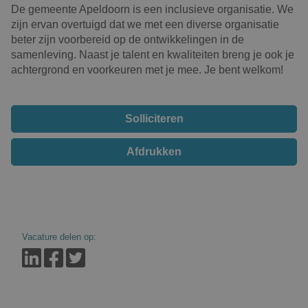
De gemeente Apeldoorn is een inclusieve organisatie. We
zijn ervan overtuigd dat we met een diverse organisatie
beter zijn voorbereid op de ontwikkelingen in de
samenleving. Naast je talent en kwaliteiten breng je ook je
achtergrond en voorkeuren met je mee. Je bent welkom!
Solliciteren
Afdrukken
Vacature delen op: